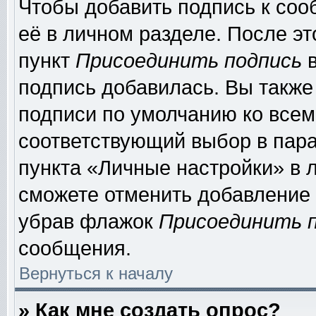
Чтобы добавить подпись к соо
её в личном разделе. После э
пункт
Присоединить подпись
в
подпись добавилась. Вы также
подписи по умолчанию ко все
соответствующий выбор в пар
пункта «Личные настройки» в л
сможете отменить добавление
убрав флажок
Присоединить 
сообщения.
Вернуться к началу
» Как мне создать опрос?