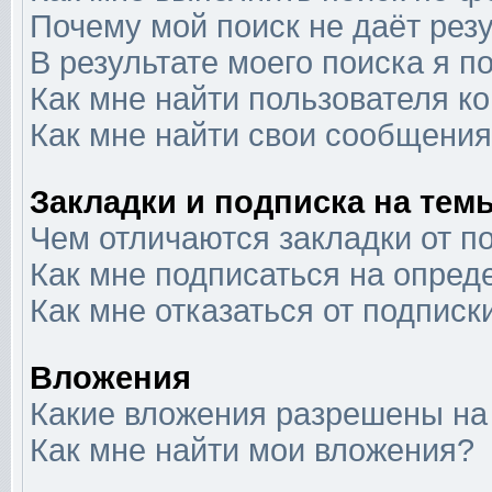
Почему мой поиск не даёт рез
В результате моего поиска я п
Как мне найти пользователя 
Как мне найти свои сообщени
Закладки и подписка на тем
Чем отличаются закладки от п
Как мне подписаться на опре
Как мне отказаться от подписк
Вложения
Какие вложения разрешены на
Как мне найти мои вложения?