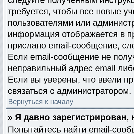
следуйте полученным инструк
требуется, чтобы все новые у
пользователями или администр
информация отображается в п
прислано email-сообщение, сл
Если email-сообщение не получ
неправильный адрес email либ
Если вы уверены, что ввели п
связаться с администратором.
Вернуться к началу
» Я давно зарегистрирован, 
Попытайтесь найти email-сооб