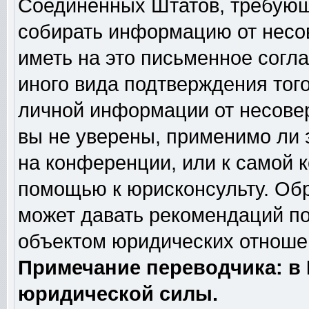
Соединённых Штатов, требующи
собирать информацию от несо
иметь на это письменное согл
иного вида подтверждения тог
личной информации от несове
вы не уверены, применимо ли 
на конференции, или к самой 
помощью к юрисконсульту. Обр
может давать рекомендаций по
объектом юридических отношен
Примечание переводчика: в 
юридической силы.