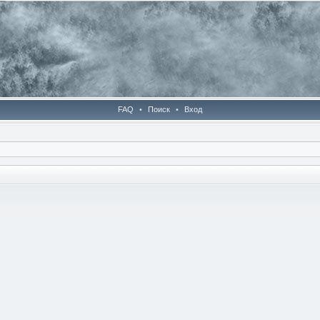
FAQ
•
Поиск
•
Вход