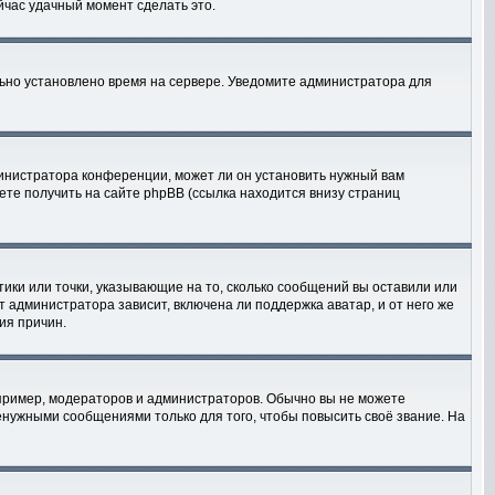
ейчас удачный момент сделать это.
льно установлено время на сервере. Уведомите администратора для
министратора конференции, может ли он установить нужный вам
ете получить на сайте phpBB (ссылка находится внизу страниц
тики или точки, указывающие на то, сколько сообщений вы оставили или
т администратора зависит, включена ли поддержка аватар, и от него же
ия причин.
ример, модераторов и администраторов. Обычно вы не можете
нужными сообщениями только для того, чтобы повысить своё звание. На