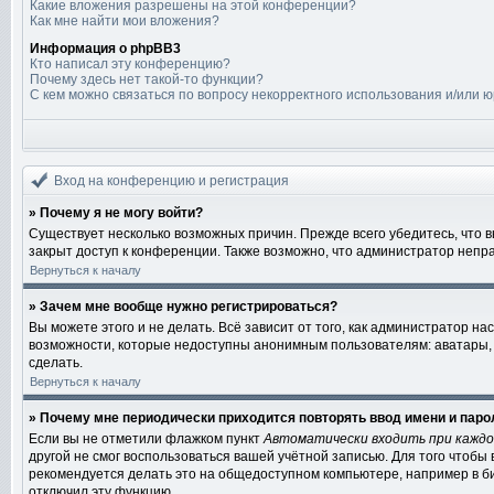
Какие вложения разрешены на этой конференции?
Как мне найти мои вложения?
Информация о phpBB3
Кто написал эту конференцию?
Почему здесь нет такой-то функции?
С кем можно связаться по вопросу некорректного использования и/или 
Вход на конференцию и регистрация
» Почему я не могу войти?
Существует несколько возможных причин. Прежде всего убедитесь, что 
закрыт доступ к конференции. Также возможно, что администратор непр
Вернуться к началу
» Зачем мне вообще нужно регистрироваться?
Вы можете этого и не делать. Всё зависит от того, как администратор 
возможности, которые недоступны анонимным пользователям: аватары, ли
сделать.
Вернуться к началу
» Почему мне периодически приходится повторять ввод имени и паро
Если вы не отметили флажком пункт
Автоматически входить при кажд
другой не смог воспользоваться вашей учётной записью. Для того чтобы
рекомендуется делать это на общедоступном компьютере, например в биб
отключил эту функцию.