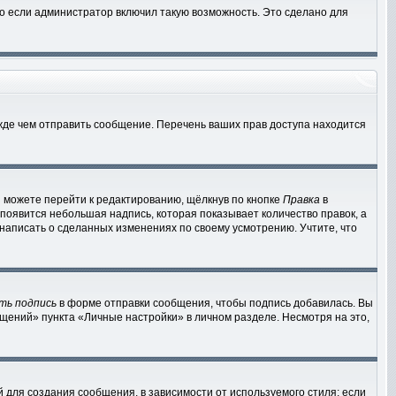
о если администратор включил такую возможность. Это сделано для
жде чем отправить сообщение. Перечень ваших прав доступа находится
 можете перейти к редактированию, щёлкнув по кнопке
Правка
в
 появится небольшая надпись, которая показывает количество правок, а
 написать о сделанных изменениях по своему усмотрению. Учтите, что
ть подпись
в форме отправки сообщения, чтобы подпись добавилась. Вы
ений» пункта «Личные настройки» в личном разделе. Несмотря на это,
для создания сообщения, в зависимости от используемого стиля; если