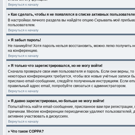
Вернуться к началу
» Как сделать, чтобы я не появлялся в списке активных пользовател
В настройках личного раздела вы найдёте опцию
Скрывать моё пребыв
пользователем.
Вернуться к началу
» Я забыл пароль!
Не паникуйте! Хотя пароль нельзя восстановить, можно легко получить
на конференцию.
Вернуться к началу
» Я только что зарегистрировался, но не могу войти!
Сначала проверьте свои имя пользователя и пароль. Если они верны, то
некоторых конференциях требуется, чтобы все новые учётные записи б
прислано email-сообщение, следуйте полученным инструкциям. Если emai
правильный адрес email, попробуйте связаться с администратором.
Вернуться к началу
» Я давно зарегистрирован, но больше не могу войти!
Попытайтесь найти email-сообщение, присланное вам при регистрации, 
причинам. Многие конференции периодически удаляют пользователей, д
активнее участвовать в дискуссиях.
Вернуться к началу
» Что такое COPPA?