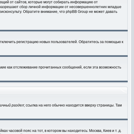
ебующий от сайтов, которые могут собирать информацию от
ны разрешают сбор личной информации от несовершеннолетних младше
рисконсульту. Обратите внимание, что phpBB Group не может давать
отключить регистрацию новых пользователей. Обратитесь за помощью к
акие как отслеживание прочитанных сообщений, если эта возможность
ичный раздел
; ссылка на него обычно находится вверху страницы. Там
ах часовой пояс на тот, в котором вы находитесь: Москва, Киев и т. д.