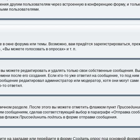
ения другим пользователям через встроенную в конференцию форму, и тольк
ными пользователями.
 в окне форума или темы. Возможно, вам придётся зарегистрироваться, пре
«Вы можете голосовать в опросах» и т. п.
вы можете редактировать и удалять только свои собственные сообщения. Вы
мени после его создания. Если кто-то уже ответил на сообщение, то под ним
 сообщение редактировал администратор или модератор, хотя они могут сами
-то ответил.
личном разделе. После этого вы можете отметить флажком пункт
Присоедини
им сообщениям, сделав соответствующий выбор в параграфе «Отправка сообщ
рав флажок
Присоединить подпись
в форме отправки сообщения.
ите на закладке или перейдите в форму
Создать опрос
под основной формой 