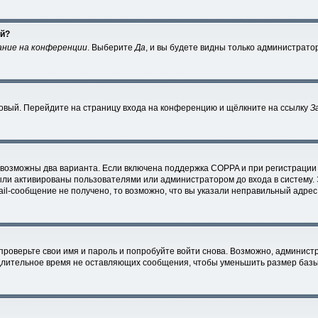
ей?
ание на конференции
. Выберите
Да
, и вы будете видны только администрато
 новый. Перейдите на страницу входа на конференцию и щёлкните на ссылку
З
 возможны два варианта. Если включена поддержка COPPA и при регистрации 
ыли активированы пользователями или администратором до входа в систему.
l-сообщение не получено, то возможно, что вы указали неправильный адрес 
проверьте свои имя и пароль и попробуйте войти снова. Возможно, администр
лительное время не оставляющих сообщения, чтобы уменьшить размер базы 