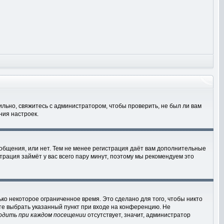
льно, свяжитесь с администратором, чтобы проверить, не был ли вам
ния настроек.
ообщения, или нет. Тем не менее регистрация даёт вам дополнительные
трация займёт у вас всего пару минут, поэтому мы рекомендуем это
ко некоторое ограниченное время. Это сделано для того, чтобы никто
ете выбрать указанный пункт при входе на конференцию. Не
одить при каждом посещении
отсутствует, значит, администратор