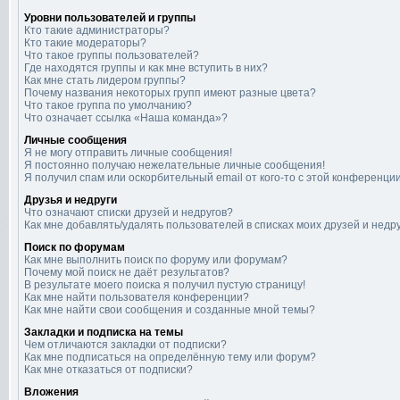
Уровни пользователей и группы
Кто такие администраторы?
Кто такие модераторы?
Что такое группы пользователей?
Где находятся группы и как мне вступить в них?
Как мне стать лидером группы?
Почему названия некоторых групп имеют разные цвета?
Что такое группа по умолчанию?
Что означает ссылка «Наша команда»?
Личные сообщения
Я не могу отправить личные сообщения!
Я постоянно получаю нежелательные личные сообщения!
Я получил спам или оскорбительный email от кого-то с этой конференции
Друзья и недруги
Что означают списки друзей и недругов?
Как мне добавлять/удалять пользователей в списках моих друзей и недр
Поиск по форумам
Как мне выполнить поиск по форуму или форумам?
Почему мой поиск не даёт результатов?
В результате моего поиска я получил пустую страницу!
Как мне найти пользователя конференции?
Как мне найти свои сообщения и созданные мной темы?
Закладки и подписка на темы
Чем отличаются закладки от подписки?
Как мне подписаться на определённую тему или форум?
Как мне отказаться от подписки?
Вложения