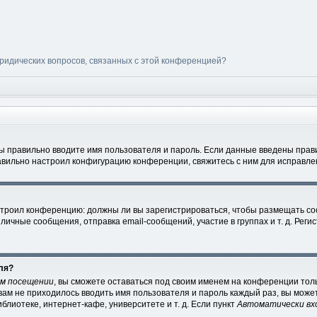
юридических вопросов, связанных с этой конференцией?
вы правильно вводите имя пользователя и пароль. Если данные введены прави
авильно настроил конфигурацию конференции, свяжитесь с ним для исправле
настроил конференцию: должны ли вы зарегистрироваться, чтобы размещать с
чные сообщения, отправка email-сообщений, участие в группах и т. д. Регис
ля?
ом посещении
, вы сможете оставаться под своим именем на конференции толь
 вам не приходилось вводить имя пользователя и пароль каждый раз, вы мож
лиотеке, интернет-кафе, университете и т. д. Если пункт
Автоматически вх