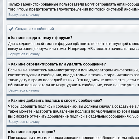
Только зарегистрированные пользователи могут отправлять email-сообщ
того, чтобы предотвратить злоупотребления почтовой системой аноним
Вернуться к началу
Создание сообщений
» Как мне создать тему в форуме?
Для создания новой темы в форуме щёлкните по соответствующей кнопке
внизу страниц форума или темы. Например: «Вы можете начинать темы», 
Вернуться к началу
» Как мне отредактировать или удалить сообщение?
Если вы не являетесь администратором или модератором конференции, 
соответствующем сообщении, иногда только в течение ограниченного вре
также дату и время последней из них. Эта надпись не появляется, если
обычные пользователи не могут удалить сообщение, если на него уже кто
Вернуться к началу
» Как мне добавить подпись к своему сообщению?
Чтобы добавить подпись к сообщению, вы должны сначала создать её в 
также можете настроить добавление подписи по умолчанию ко всем ваш
вы сможете отменить добавление подписи в отдельных сообщениях, уб
Вернуться к началу
» Как мне создать опрос?
При создании темы или редактировании первого сообщения темы щёлкн