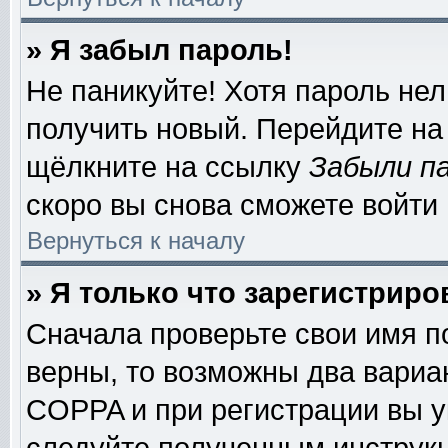
» Я забыл пароль!
Не паникуйте! Хотя пароль нел
получить новый. Перейдите на
щёлкните на ссылку
Забыли п
скоро вы снова сможете войти
Вернуться к началу
» Я только что зарегистриро
Сначала проверьте свои имя п
верны, то возможны два вариа
COPPA и при регистрации вы ук