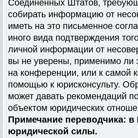
Соединённых Штатов, требующи
собирать информацию от несо
иметь на это письменное согл
иного вида подтверждения тог
личной информации от несове
вы не уверены, применимо ли 
на конференции, или к самой 
помощью к юрисконсульту. Обр
может давать рекомендаций по
объектом юридических отношен
Примечание переводчика: в 
юридической силы.