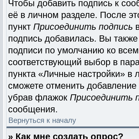
Чтобы добавить подпись к соо
её в личном разделе. После э
пункт
Присоединить подпись
в
подпись добавилась. Вы также
подписи по умолчанию ко все
соответствующий выбор в пар
пункта «Личные настройки» в л
сможете отменить добавление
убрав флажок
Присоединить 
сообщения.
Вернуться к началу
» Как мне создать опрос?