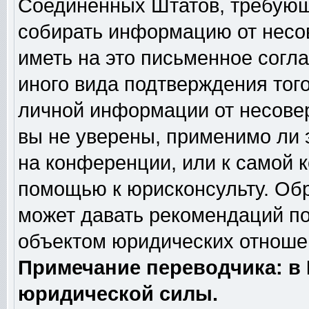
Соединённых Штатов, требующи
собирать информацию от несо
иметь на это письменное согл
иного вида подтверждения тог
личной информации от несове
вы не уверены, применимо ли 
на конференции, или к самой 
помощью к юрисконсульту. Обр
может давать рекомендаций по
объектом юридических отношен
Примечание переводчика: в 
юридической силы.