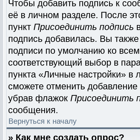
Чтобы добавить подпись к соо
её в личном разделе. После э
пункт
Присоединить подпись
в
подпись добавилась. Вы также
подписи по умолчанию ко все
соответствующий выбор в пар
пункта «Личные настройки» в л
сможете отменить добавление
убрав флажок
Присоединить 
сообщения.
Вернуться к началу
» Как мне создать опрос?