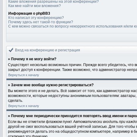
Какие вложения разрешены на этой конференции?
Как мне найти мои вложения?
Информация о phpBB3
Кто написал эту конференцию?
Почему здесь нет такой-то функции?
С кем можно связаться по вопросу некорректного использования и/или 
Вход на конференцию и регистрация
» Почему я не могу войти?
Существует несколько возможных причин. Прежде всего убедитесь, что 
закрыт доступ к конференции. Также возможно, что администратор непр
Вернуться к началу
» Зачем мне вообще нужно регистрироваться?
Вы можете этого и не делать. Всё зависит от того, как администратор 
возможности, которые недоступны анонимным пользователям: аватары, ли
сделать.
Вернуться к началу
» Почему мне периодически приходится повторять ввод имени и паро
Если вы не отметили флажком пункт
Автоматически входить при кажд
другой не смог воспользоваться вашей учётной записью. Для того чтобы
рекомендуется делать это на общедоступном компьютере, например в биб
отключил эту функцию.