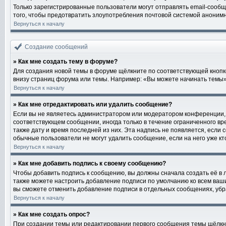
Только зарегистрированные пользователи могут отправлять email-сообщ
того, чтобы предотвратить злоупотребления почтовой системой аноним
Вернуться к началу
Создание сообщений
» Как мне создать тему в форуме?
Для создания новой темы в форуме щёлкните по соответствующей кнопке
внизу страниц форума или темы. Например: «Вы можете начинать темы», 
Вернуться к началу
» Как мне отредактировать или удалить сообщение?
Если вы не являетесь администратором или модератором конференции, 
соответствующем сообщении, иногда только в течение ограниченного вре
также дату и время последней из них. Эта надпись не появляется, если
обычные пользователи не могут удалить сообщение, если на него уже кто
Вернуться к началу
» Как мне добавить подпись к своему сообщению?
Чтобы добавить подпись к сообщению, вы должны сначала создать её в 
также можете настроить добавление подписи по умолчанию ко всем ваш
вы сможете отменить добавление подписи в отдельных сообщениях, уб
Вернуться к началу
» Как мне создать опрос?
При создании темы или редактировании первого сообщения темы щёлкн