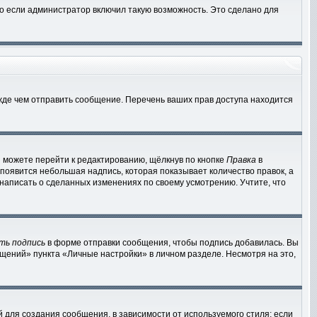
о если администратор включил такую возможность. Это сделано для
жде чем отправить сообщение. Перечень ваших прав доступа находится
 можете перейти к редактированию, щёлкнув по кнопке
Правка
в
 появится небольшая надпись, которая показывает количество правок, а
 написать о сделанных изменениях по своему усмотрению. Учтите, что
ть подпись
в форме отправки сообщения, чтобы подпись добавилась. Вы
ений» пункта «Личные настройки» в личном разделе. Несмотря на это,
для создания сообщения, в зависимости от используемого стиля; если