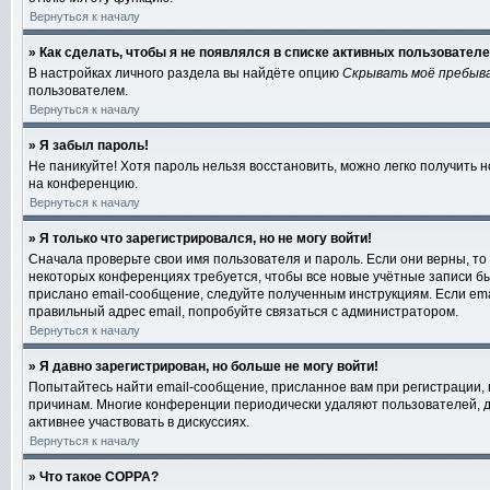
Вернуться к началу
» Как сделать, чтобы я не появлялся в списке активных пользовател
В настройках личного раздела вы найдёте опцию
Скрывать моё пребыв
пользователем.
Вернуться к началу
» Я забыл пароль!
Не паникуйте! Хотя пароль нельзя восстановить, можно легко получить
на конференцию.
Вернуться к началу
» Я только что зарегистрировался, но не могу войти!
Сначала проверьте свои имя пользователя и пароль. Если они верны, то
некоторых конференциях требуется, чтобы все новые учётные записи б
прислано email-сообщение, следуйте полученным инструкциям. Если emai
правильный адрес email, попробуйте связаться с администратором.
Вернуться к началу
» Я давно зарегистрирован, но больше не могу войти!
Попытайтесь найти email-сообщение, присланное вам при регистрации, 
причинам. Многие конференции периодически удаляют пользователей, д
активнее участвовать в дискуссиях.
Вернуться к началу
» Что такое COPPA?