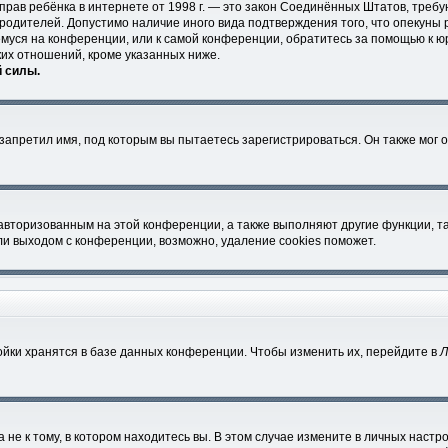
ных прав ребёнка в интернете от 1998 г. — это закон Соединённых Штатов, тр
 родителей. Допустимо наличие иного вида подтверждения того, что опеку
ющемуся на конференции, или к самой конференции, обратитесь за помощью к ю
их отношений, кроме указанных ниже.
й силы.
апретил имя, под которым вы пытаетесь зарегистрироваться. Он также мог 
 авторизованным на этой конференции, а также выполняют другие функции, т
и выходом с конференции, возможно, удаление cookies поможет.
йки хранятся в базе данных конференции. Чтобы изменить их, перейдите в
Л
е к тому, в котором находитесь вы. В этом случае измените в личных настройк