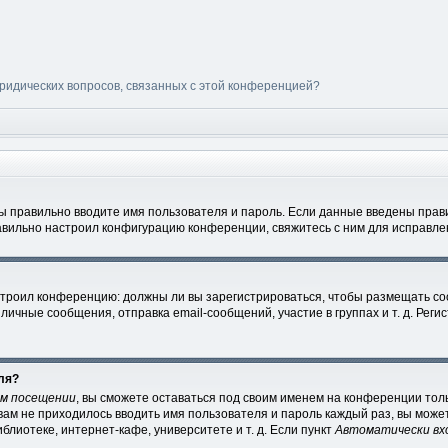
юридических вопросов, связанных с этой конференцией?
вы правильно вводите имя пользователя и пароль. Если данные введены прави
авильно настроил конфигурацию конференции, свяжитесь с ним для исправле
настроил конференцию: должны ли вы зарегистрироваться, чтобы размещать с
чные сообщения, отправка email-сообщений, участие в группах и т. д. Регис
ля?
ом посещении
, вы сможете оставаться под своим именем на конференции толь
 вам не приходилось вводить имя пользователя и пароль каждый раз, вы мож
лиотеке, интернет-кафе, университете и т. д. Если пункт
Автоматически вх