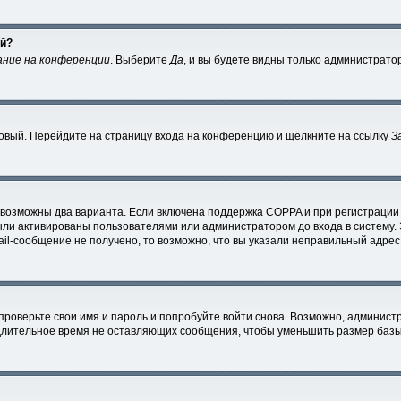
ей?
ание на конференции
. Выберите
Да
, и вы будете видны только администрато
 новый. Перейдите на страницу входа на конференцию и щёлкните на ссылку
З
 возможны два варианта. Если включена поддержка COPPA и при регистрации 
ыли активированы пользователями или администратором до входа в систему.
l-сообщение не получено, то возможно, что вы указали неправильный адрес 
проверьте свои имя и пароль и попробуйте войти снова. Возможно, администр
лительное время не оставляющих сообщения, чтобы уменьшить размер базы 