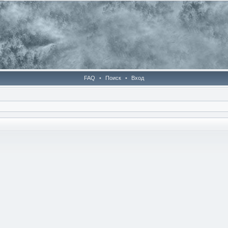
FAQ
•
Поиск
•
Вход