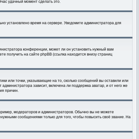
ейчас удачный момент сделать это.
льно установлено время на сервере. Уведомите администратора для
министратора конференции, может ли он установить нужный вам
ете получить на сайте phpBB (ссылка находится внизу страниц
тики или точки, указывающие на то, сколько сообщений вы оставили или
т администратора зависит, включена ли поддержка аватар, и от него же
ия причин.
ример, модераторов и администраторов. Обычно вы не можете
нужными сообщениями только для того, чтобы повысить своё звание. На