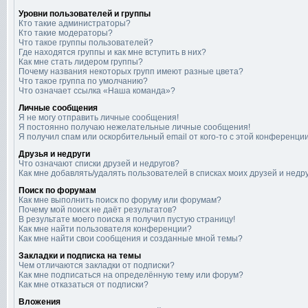
Уровни пользователей и группы
Кто такие администраторы?
Кто такие модераторы?
Что такое группы пользователей?
Где находятся группы и как мне вступить в них?
Как мне стать лидером группы?
Почему названия некоторых групп имеют разные цвета?
Что такое группа по умолчанию?
Что означает ссылка «Наша команда»?
Личные сообщения
Я не могу отправить личные сообщения!
Я постоянно получаю нежелательные личные сообщения!
Я получил спам или оскорбительный email от кого-то с этой конференции
Друзья и недруги
Что означают списки друзей и недругов?
Как мне добавлять/удалять пользователей в списках моих друзей и недр
Поиск по форумам
Как мне выполнить поиск по форуму или форумам?
Почему мой поиск не даёт результатов?
В результате моего поиска я получил пустую страницу!
Как мне найти пользователя конференции?
Как мне найти свои сообщения и созданные мной темы?
Закладки и подписка на темы
Чем отличаются закладки от подписки?
Как мне подписаться на определённую тему или форум?
Как мне отказаться от подписки?
Вложения