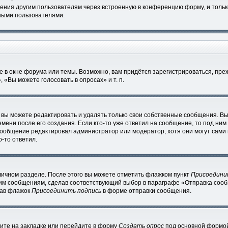
ения другим пользователям через встроенную в конференцию форму, и тольк
ными пользователями.
 в окне форума или темы. Возможно, вам придётся зарегистрироваться, пре
«Вы можете голосовать в опросах» и т. п.
вы можете редактировать и удалять только свои собственные сообщения. Вы
мени после его создания. Если кто-то уже ответил на сообщение, то под ним
 сообщение редактировал администратор или модератор, хотя они могут сами
-то ответил.
личном разделе. После этого вы можете отметить флажком пункт
Присоедини
им сообщениям, сделав соответствующий выбор в параграфе «Отправка сообщ
рав флажок
Присоединить подпись
в форме отправки сообщения.
ите на закладке или перейдите в форму
Создать опрос
под основной формой 