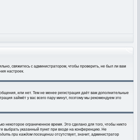
льно, свяжитесь с администратором, чтобы проверить, не был ли вам
ния настроек.
ообщения, или нет. Тем не менее регистрация даёт вам дополнительные
трация займёт у вас всего пару минут, поэтому мы рекомендуем это
ко некоторое ограниченное время. Это сделано для того, чтобы никто
ете выбрать указанный пункт при входе на конференцию. Не
одить при каждом посещении
отсутствует, значит, администратор