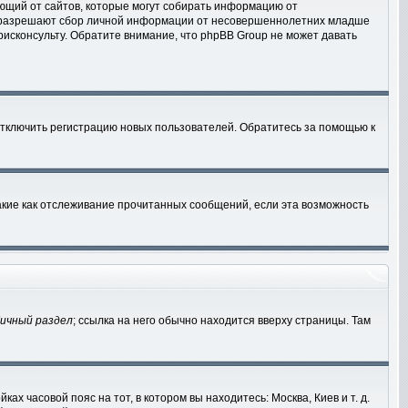
ебующий от сайтов, которые могут собирать информацию от
ны разрешают сбор личной информации от несовершеннолетних младше
рисконсульту. Обратите внимание, что phpBB Group не может давать
отключить регистрацию новых пользователей. Обратитесь за помощью к
акие как отслеживание прочитанных сообщений, если эта возможность
ичный раздел
; ссылка на него обычно находится вверху страницы. Там
ах часовой пояс на тот, в котором вы находитесь: Москва, Киев и т. д.