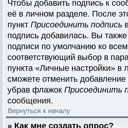
Чтобы добавить подпись к соо
её в личном разделе. После э
пункт
Присоединить подпись
в
подпись добавилась. Вы также
подписи по умолчанию ко все
соответствующий выбор в пар
пункта «Личные настройки» в л
сможете отменить добавление
убрав флажок
Присоединить 
сообщения.
Вернуться к началу
» Как мне создать опрос?