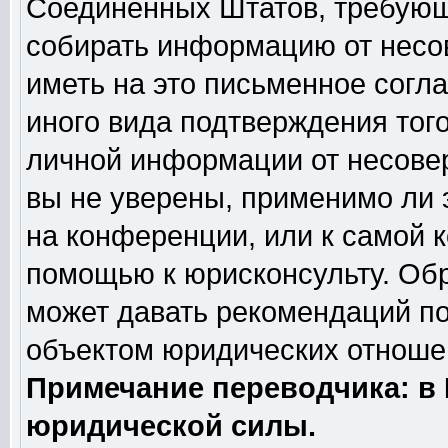
Соединённых Штатов, требующи
собирать информацию от несо
иметь на это письменное согл
иного вида подтверждения тог
личной информации от несове
вы не уверены, применимо ли 
на конференции, или к самой 
помощью к юрисконсульту. Обр
может давать рекомендаций по
объектом юридических отношен
Примечание переводчика: в 
юридической силы.