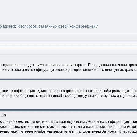
юридических вопросов, связанных с этой конференцией?
вы правильно вводите имя пользователя и пароль. Если данные введены прави
авильно настроил конфигурацию конференции, свяжитесь с ним для исправле
настроил конференцию: должны ли вы зарегистрироваться, чтобы размещать с
чные сообщения, отправка email-сообщений, участие в группах и т. д. Регис
ля?
ом посещении
, вы сможете оставаться под своим именем на конференции толь
 вам не приходилось вводить имя пользователя и пароль каждый раз, вы мож
лиотеке, интернет-кафе, университете и т. д. Если пункт
Автоматически вх