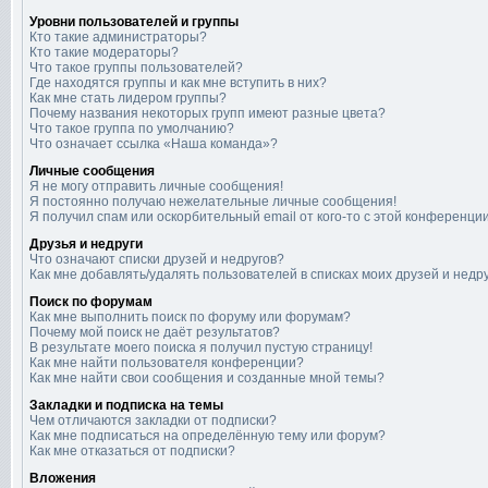
Уровни пользователей и группы
Кто такие администраторы?
Кто такие модераторы?
Что такое группы пользователей?
Где находятся группы и как мне вступить в них?
Как мне стать лидером группы?
Почему названия некоторых групп имеют разные цвета?
Что такое группа по умолчанию?
Что означает ссылка «Наша команда»?
Личные сообщения
Я не могу отправить личные сообщения!
Я постоянно получаю нежелательные личные сообщения!
Я получил спам или оскорбительный email от кого-то с этой конференции
Друзья и недруги
Что означают списки друзей и недругов?
Как мне добавлять/удалять пользователей в списках моих друзей и недр
Поиск по форумам
Как мне выполнить поиск по форуму или форумам?
Почему мой поиск не даёт результатов?
В результате моего поиска я получил пустую страницу!
Как мне найти пользователя конференции?
Как мне найти свои сообщения и созданные мной темы?
Закладки и подписка на темы
Чем отличаются закладки от подписки?
Как мне подписаться на определённую тему или форум?
Как мне отказаться от подписки?
Вложения