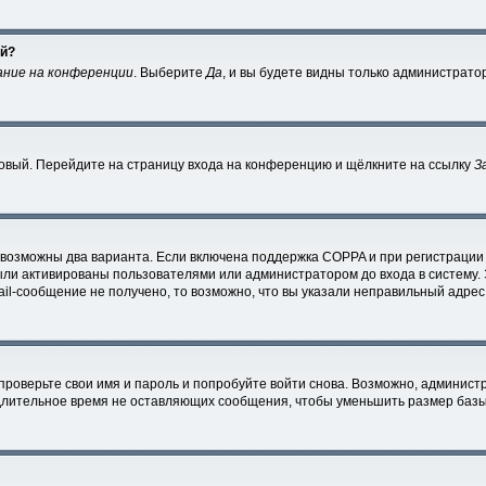
ей?
ание на конференции
. Выберите
Да
, и вы будете видны только администрато
 новый. Перейдите на страницу входа на конференцию и щёлкните на ссылку
З
 возможны два варианта. Если включена поддержка COPPA и при регистрации 
ыли активированы пользователями или администратором до входа в систему.
l-сообщение не получено, то возможно, что вы указали неправильный адрес 
проверьте свои имя и пароль и попробуйте войти снова. Возможно, администр
лительное время не оставляющих сообщения, чтобы уменьшить размер базы 