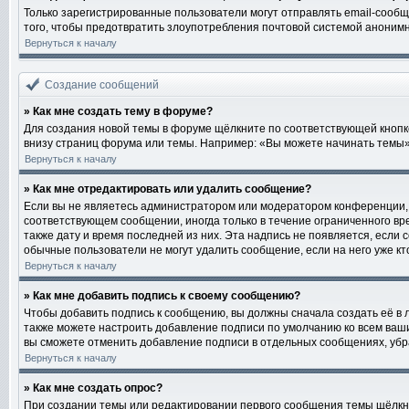
Только зарегистрированные пользователи могут отправлять email-сообщ
того, чтобы предотвратить злоупотребления почтовой системой аноним
Вернуться к началу
Создание сообщений
» Как мне создать тему в форуме?
Для создания новой темы в форуме щёлкните по соответствующей кнопке
внизу страниц форума или темы. Например: «Вы можете начинать темы», 
Вернуться к началу
» Как мне отредактировать или удалить сообщение?
Если вы не являетесь администратором или модератором конференции, 
соответствующем сообщении, иногда только в течение ограниченного вре
также дату и время последней из них. Эта надпись не появляется, если
обычные пользователи не могут удалить сообщение, если на него уже кто
Вернуться к началу
» Как мне добавить подпись к своему сообщению?
Чтобы добавить подпись к сообщению, вы должны сначала создать её в 
также можете настроить добавление подписи по умолчанию ко всем ваш
вы сможете отменить добавление подписи в отдельных сообщениях, уб
Вернуться к началу
» Как мне создать опрос?
При создании темы или редактировании первого сообщения темы щёлкн