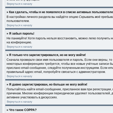
Вернуться к началу
» Как сделать, чтобы я не появлялся в списке активных пользовател
В настройках личного раздела вы найдёте опцию
Скрывать моё пребыв
пользователем.
Вернуться к началу
» Я забыл пароль!
Не паникуйте! Хотя пароль нельзя восстановить, можно легко получить
на конференцию.
Вернуться к началу
» Я только что зарегистрировался, но не могу войти!
Сначала проверьте свои имя пользователя и пароль. Если они верны, то
некоторых конференциях требуется, чтобы все новые учётные записи б
прислано email-сообщение, следуйте полученным инструкциям. Если emai
правильный адрес email, попробуйте связаться с администратором.
Вернуться к началу
» Я давно зарегистрирован, но больше не могу войти!
Попытайтесь найти email-сообщение, присланное вам при регистрации, 
причинам. Многие конференции периодически удаляют пользователей, д
активнее участвовать в дискуссиях.
Вернуться к началу
» Что такое COPPA?