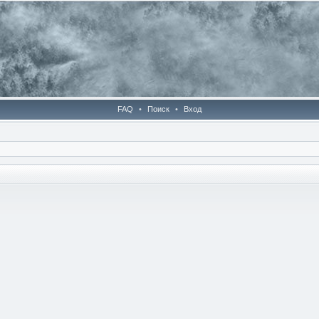
FAQ
•
Поиск
•
Вход