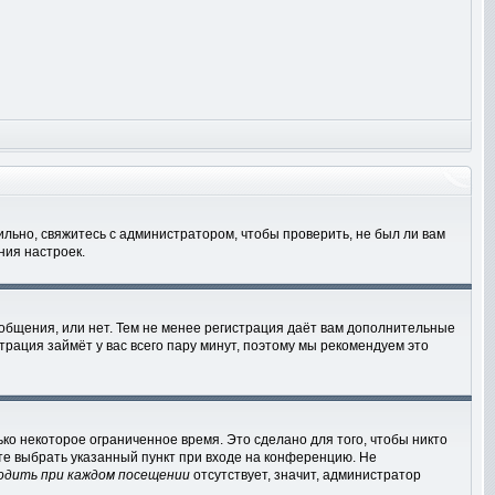
льно, свяжитесь с администратором, чтобы проверить, не был ли вам
ния настроек.
ообщения, или нет. Тем не менее регистрация даёт вам дополнительные
трация займёт у вас всего пару минут, поэтому мы рекомендуем это
ко некоторое ограниченное время. Это сделано для того, чтобы никто
ете выбрать указанный пункт при входе на конференцию. Не
одить при каждом посещении
отсутствует, значит, администратор