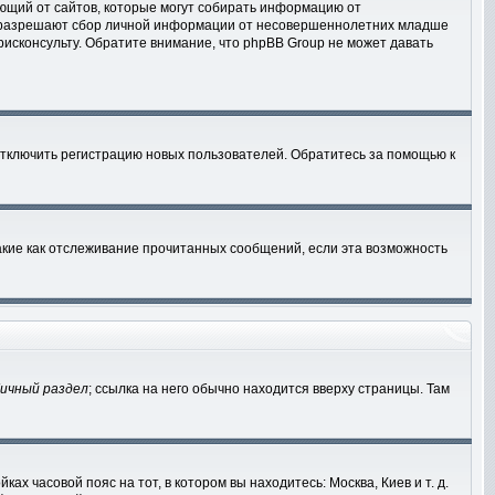
ебующий от сайтов, которые могут собирать информацию от
ны разрешают сбор личной информации от несовершеннолетних младше
рисконсульту. Обратите внимание, что phpBB Group не может давать
отключить регистрацию новых пользователей. Обратитесь за помощью к
акие как отслеживание прочитанных сообщений, если эта возможность
ичный раздел
; ссылка на него обычно находится вверху страницы. Там
ах часовой пояс на тот, в котором вы находитесь: Москва, Киев и т. д.