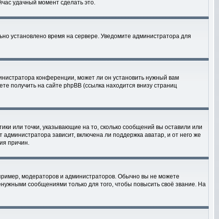
ейчас удачный момент сделать это.
льно установлено время на сервере. Уведомите администратора для
министратора конференции, может ли он установить нужный вам
ете получить на сайте phpBB (ссылка находится внизу страниц
тики или точки, указывающие на то, сколько сообщений вы оставили или
т администратора зависит, включена ли поддержка аватар, и от него же
ия причин.
ример, модераторов и администраторов. Обычно вы не можете
нужными сообщениями только для того, чтобы повысить своё звание. На