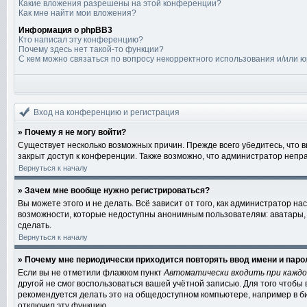
Какие вложения разрешены на этой конференции?
Как мне найти мои вложения?
Информация о phpBB3
Кто написал эту конференцию?
Почему здесь нет такой-то функции?
С кем можно связаться по вопросу некорректного использования и/или 
Вход на конференцию и регистрация
» Почему я не могу войти?
Существует несколько возможных причин. Прежде всего убедитесь, что 
закрыт доступ к конференции. Также возможно, что администратор непр
Вернуться к началу
» Зачем мне вообще нужно регистрироваться?
Вы можете этого и не делать. Всё зависит от того, как администратор 
возможности, которые недоступны анонимным пользователям: аватары, ли
сделать.
Вернуться к началу
» Почему мне периодически приходится повторять ввод имени и паро
Если вы не отметили флажком пункт
Автоматически входить при кажд
другой не смог воспользоваться вашей учётной записью. Для того чтобы
рекомендуется делать это на общедоступном компьютере, например в биб
отключил эту функцию.