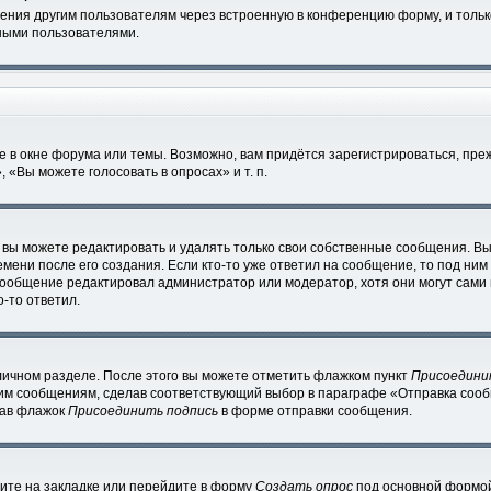
ения другим пользователям через встроенную в конференцию форму, и тольк
ными пользователями.
 в окне форума или темы. Возможно, вам придётся зарегистрироваться, пре
«Вы можете голосовать в опросах» и т. п.
вы можете редактировать и удалять только свои собственные сообщения. Вы
мени после его создания. Если кто-то уже ответил на сообщение, то под ним
 сообщение редактировал администратор или модератор, хотя они могут сами
-то ответил.
личном разделе. После этого вы можете отметить флажком пункт
Присоедини
им сообщениям, сделав соответствующий выбор в параграфе «Отправка сообщ
рав флажок
Присоединить подпись
в форме отправки сообщения.
ите на закладке или перейдите в форму
Создать опрос
под основной формой 