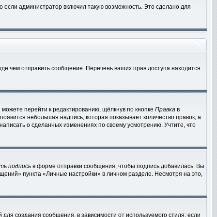
о если администратор включил такую возможность. Это сделано для
жде чем отправить сообщение. Перечень ваших прав доступа находится
 можете перейти к редактированию, щёлкнув по кнопке
Правка
в
 появится небольшая надпись, которая показывает количество правок, а
 написать о сделанных изменениях по своему усмотрению. Учтите, что
ть подпись
в форме отправки сообщения, чтобы подпись добавилась. Вы
ений» пункта «Личные настройки» в личном разделе. Несмотря на это,
для создания сообщения, в зависимости от используемого стиля; если