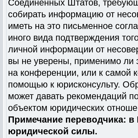
Соединённых Штатов, требующи
собирать информацию от несо
иметь на это письменное согл
иного вида подтверждения тог
личной информации от несове
вы не уверены, применимо ли 
на конференции, или к самой 
помощью к юрисконсульту. Обр
может давать рекомендаций по
объектом юридических отношен
Примечание переводчика: в 
юридической силы.