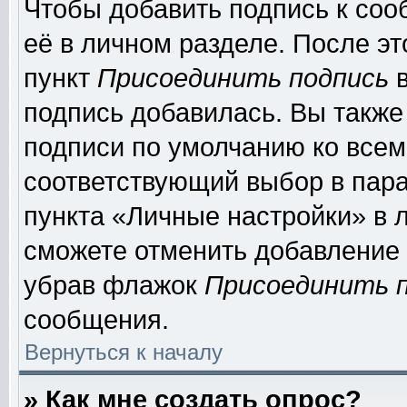
Чтобы добавить подпись к соо
её в личном разделе. После э
пункт
Присоединить подпись
в
подпись добавилась. Вы также
подписи по умолчанию ко все
соответствующий выбор в пар
пункта «Личные настройки» в л
сможете отменить добавление
убрав флажок
Присоединить 
сообщения.
Вернуться к началу
» Как мне создать опрос?