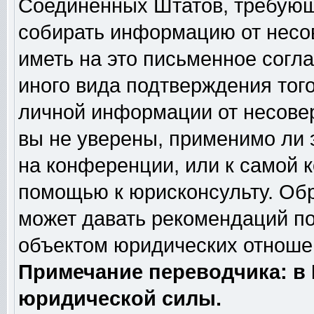
Соединённых Штатов, требующи
собирать информацию от несо
иметь на это письменное согл
иного вида подтверждения тог
личной информации от несове
вы не уверены, применимо ли 
на конференции, или к самой 
помощью к юрисконсульту. Обр
может давать рекомендаций по
объектом юридических отношен
Примечание переводчика: в 
юридической силы.