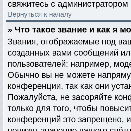
свяжитесь с администратором
Вернуться к началу
» Что такое звание и как я м
Звания, отображаемые под ва
созданных вами сообщений и
пользователей: например, мод
Обычно вы не можете напряму
конференции, так как они уст
Пожалуйста, не засоряйте к
только для того, чтобы повыси
конференций это запрещено, и
понизят значение вашего счёт