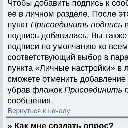
Чтобы добавить подпись к соо
её в личном разделе. После э
пункт
Присоединить подпись
в
подпись добавилась. Вы также
подписи по умолчанию ко все
соответствующий выбор в пар
пункта «Личные настройки» в л
сможете отменить добавление
убрав флажок
Присоединить 
сообщения.
Вернуться к началу
» Как мне создать опрос?