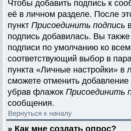
Чтобы добавить подпись к соо
её в личном разделе. После э
пункт
Присоединить подпись
в
подпись добавилась. Вы также
подписи по умолчанию ко все
соответствующий выбор в пар
пункта «Личные настройки» в л
сможете отменить добавление
убрав флажок
Присоединить 
сообщения.
Вернуться к началу
» Как мне создать опрос?