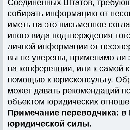
Соединённых Штатов, требующи
собирать информацию от несо
иметь на это письменное согл
иного вида подтверждения тог
личной информации от несове
вы не уверены, применимо ли 
на конференции, или к самой 
помощью к юрисконсульту. Обр
может давать рекомендаций по
объектом юридических отношен
Примечание переводчика: в 
юридической силы.