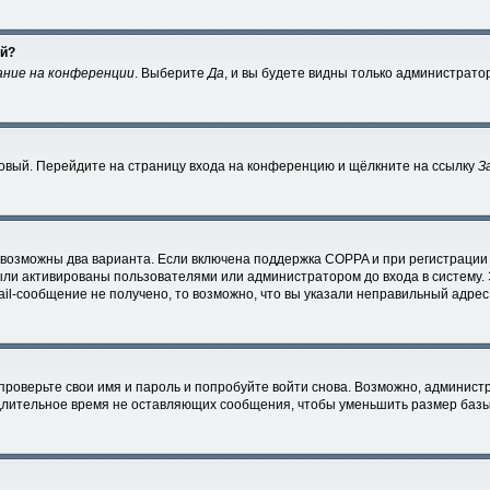
ей?
ание на конференции
. Выберите
Да
, и вы будете видны только администрато
 новый. Перейдите на страницу входа на конференцию и щёлкните на ссылку
З
 возможны два варианта. Если включена поддержка COPPA и при регистрации 
ыли активированы пользователями или администратором до входа в систему.
l-сообщение не получено, то возможно, что вы указали неправильный адрес 
проверьте свои имя и пароль и попробуйте войти снова. Возможно, администр
лительное время не оставляющих сообщения, чтобы уменьшить размер базы 