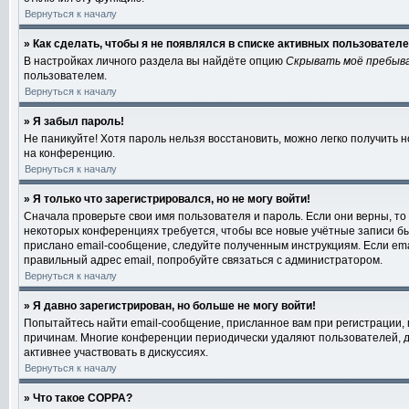
Вернуться к началу
» Как сделать, чтобы я не появлялся в списке активных пользовател
В настройках личного раздела вы найдёте опцию
Скрывать моё пребыв
пользователем.
Вернуться к началу
» Я забыл пароль!
Не паникуйте! Хотя пароль нельзя восстановить, можно легко получить
на конференцию.
Вернуться к началу
» Я только что зарегистрировался, но не могу войти!
Сначала проверьте свои имя пользователя и пароль. Если они верны, то
некоторых конференциях требуется, чтобы все новые учётные записи б
прислано email-сообщение, следуйте полученным инструкциям. Если emai
правильный адрес email, попробуйте связаться с администратором.
Вернуться к началу
» Я давно зарегистрирован, но больше не могу войти!
Попытайтесь найти email-сообщение, присланное вам при регистрации, 
причинам. Многие конференции периодически удаляют пользователей, д
активнее участвовать в дискуссиях.
Вернуться к началу
» Что такое COPPA?