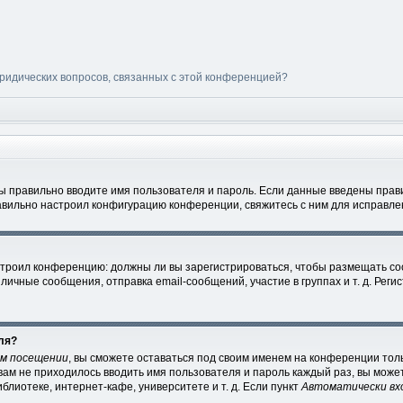
юридических вопросов, связанных с этой конференцией?
вы правильно вводите имя пользователя и пароль. Если данные введены прави
авильно настроил конфигурацию конференции, свяжитесь с ним для исправле
настроил конференцию: должны ли вы зарегистрироваться, чтобы размещать с
чные сообщения, отправка email-сообщений, участие в группах и т. д. Регис
ля?
ом посещении
, вы сможете оставаться под своим именем на конференции толь
 вам не приходилось вводить имя пользователя и пароль каждый раз, вы мож
лиотеке, интернет-кафе, университете и т. д. Если пункт
Автоматически вх