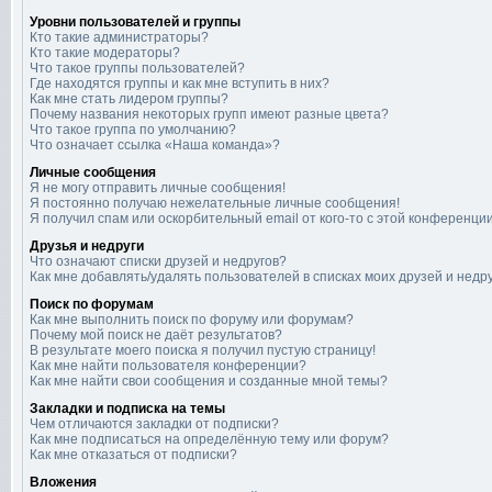
Уровни пользователей и группы
Кто такие администраторы?
Кто такие модераторы?
Что такое группы пользователей?
Где находятся группы и как мне вступить в них?
Как мне стать лидером группы?
Почему названия некоторых групп имеют разные цвета?
Что такое группа по умолчанию?
Что означает ссылка «Наша команда»?
Личные сообщения
Я не могу отправить личные сообщения!
Я постоянно получаю нежелательные личные сообщения!
Я получил спам или оскорбительный email от кого-то с этой конференции
Друзья и недруги
Что означают списки друзей и недругов?
Как мне добавлять/удалять пользователей в списках моих друзей и недр
Поиск по форумам
Как мне выполнить поиск по форуму или форумам?
Почему мой поиск не даёт результатов?
В результате моего поиска я получил пустую страницу!
Как мне найти пользователя конференции?
Как мне найти свои сообщения и созданные мной темы?
Закладки и подписка на темы
Чем отличаются закладки от подписки?
Как мне подписаться на определённую тему или форум?
Как мне отказаться от подписки?
Вложения