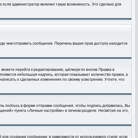
о если администратор включил такую возможность. Это сделано для
жде чем отправить сообщение. Перечень ваших прав доступа находится
 можете перейти к редактированию, щёлкнув по кнопке
Правка
в
 появится небольшая надпись, которая показывает количество правок, а
 написать о сделанных изменениях по своему усмотрению. Учтите, что
ть подпись
в форме отправки сообщения, чтобы подпись добавилась. Вы
ений» пункта «Личные настройки» в личном разделе. Несмотря на это,
для создания сообщения, в зависимости от используемого стиля; если