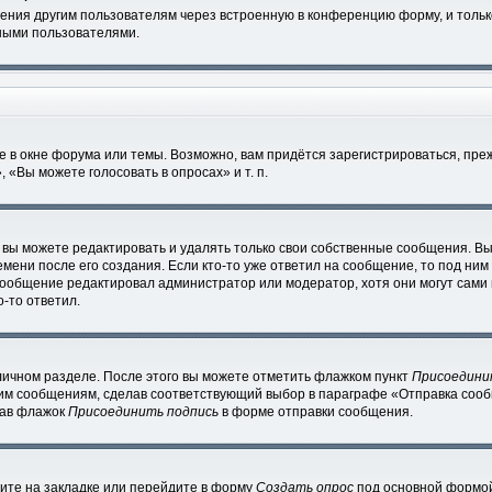
ения другим пользователям через встроенную в конференцию форму, и тольк
ными пользователями.
 в окне форума или темы. Возможно, вам придётся зарегистрироваться, пре
«Вы можете голосовать в опросах» и т. п.
вы можете редактировать и удалять только свои собственные сообщения. Вы
мени после его создания. Если кто-то уже ответил на сообщение, то под ним
 сообщение редактировал администратор или модератор, хотя они могут сами
-то ответил.
личном разделе. После этого вы можете отметить флажком пункт
Присоедини
им сообщениям, сделав соответствующий выбор в параграфе «Отправка сообщ
рав флажок
Присоединить подпись
в форме отправки сообщения.
ите на закладке или перейдите в форму
Создать опрос
под основной формой 