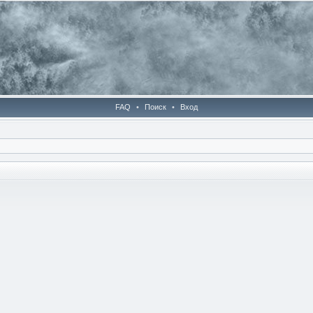
FAQ
•
Поиск
•
Вход