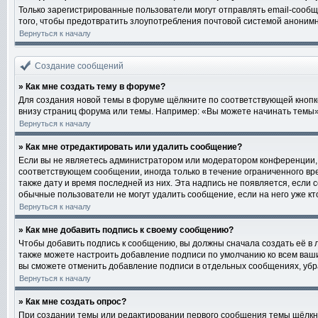
Только зарегистрированные пользователи могут отправлять email-сообщ
того, чтобы предотвратить злоупотребления почтовой системой аноним
Вернуться к началу
Создание сообщений
» Как мне создать тему в форуме?
Для создания новой темы в форуме щёлкните по соответствующей кнопке
внизу страниц форума или темы. Например: «Вы можете начинать темы», 
Вернуться к началу
» Как мне отредактировать или удалить сообщение?
Если вы не являетесь администратором или модератором конференции, 
соответствующем сообщении, иногда только в течение ограниченного вре
также дату и время последней из них. Эта надпись не появляется, если
обычные пользователи не могут удалить сообщение, если на него уже кто
Вернуться к началу
» Как мне добавить подпись к своему сообщению?
Чтобы добавить подпись к сообщению, вы должны сначала создать её в 
также можете настроить добавление подписи по умолчанию ко всем ваш
вы сможете отменить добавление подписи в отдельных сообщениях, уб
Вернуться к началу
» Как мне создать опрос?
При создании темы или редактировании первого сообщения темы щёлкн