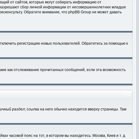
ебующий от сайтов, которые могут собирать информацию от
ны разрешают сбор личной информации от несовершеннолетних младше
рисконсульту. Обратите внимание, что phpBB Group не может давать
отключить регистрацию новых пользователей. Обратитесь за помощью к
акие как отслеживание прочитанных сообщений, если эта возможность
ичный раздел
; ссылка на него обычно находится вверху страницы. Там
ах часовой пояс на тот, в котором вы находитесь: Москва, Киев и т. д.