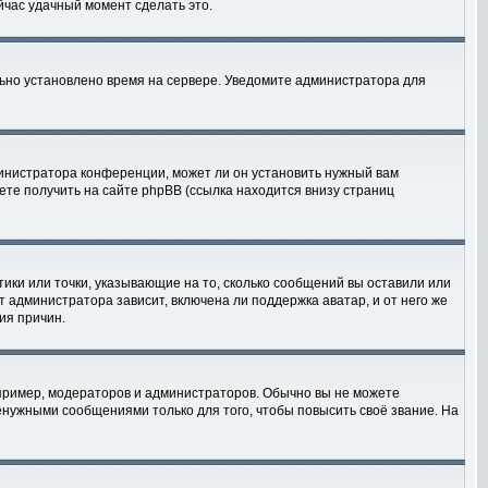
ейчас удачный момент сделать это.
льно установлено время на сервере. Уведомите администратора для
министратора конференции, может ли он установить нужный вам
ете получить на сайте phpBB (ссылка находится внизу страниц
тики или точки, указывающие на то, сколько сообщений вы оставили или
т администратора зависит, включена ли поддержка аватар, и от него же
ия причин.
ример, модераторов и администраторов. Обычно вы не можете
нужными сообщениями только для того, чтобы повысить своё звание. На