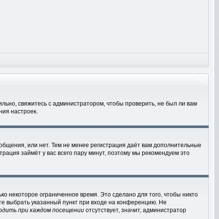
льно, свяжитесь с администратором, чтобы проверить, не был ли вам
ния настроек.
ообщения, или нет. Тем не менее регистрация даёт вам дополнительные
трация займёт у вас всего пару минут, поэтому мы рекомендуем это
ко некоторое ограниченное время. Это сделано для того, чтобы никто
ете выбрать указанный пункт при входе на конференцию. Не
одить при каждом посещении
отсутствует, значит, администратор