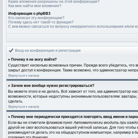
Какие вложения разрешены на этой конференции?
Как мне найти мои вложения?
Информация о phpBB3
Кто написал эту конференцию?
Почему здесь нет такой-то функции?
С кем можно связаться по вопросу некорректного использования и/или 
Вход на конференцию и регистрация
» Почему я не могу войти?
Существует несколько возможных причин. Прежде всего убедитесь, что 
закрыт доступ к конференции. Также возможно, что администратор непр
Вернуться к началу
» Зачем мне вообще нужно регистрироваться?
Вы можете этого и не делать. Всё зависит от того, как администратор 
возможности, которые недоступны анонимным пользователям: аватары, ли
сделать.
Вернуться к началу
» Почему мне периодически приходится повторять ввод имени и паро
Если вы не отметили флажком пункт
Автоматически входить при кажд
другой не смог воспользоваться вашей учётной записью. Для того чтобы
рекомендуется делать это на общедоступном компьютере, например в биб
отключил эту функцию.