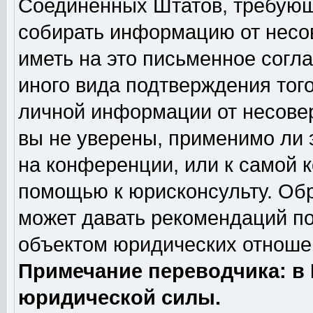
Соединённых Штатов, требующи
собирать информацию от несо
иметь на это письменное согл
иного вида подтверждения тог
личной информации от несове
вы не уверены, применимо ли 
на конференции, или к самой 
помощью к юрисконсульту. Обр
может давать рекомендаций по
объектом юридических отношен
Примечание переводчика: в 
юридической силы.