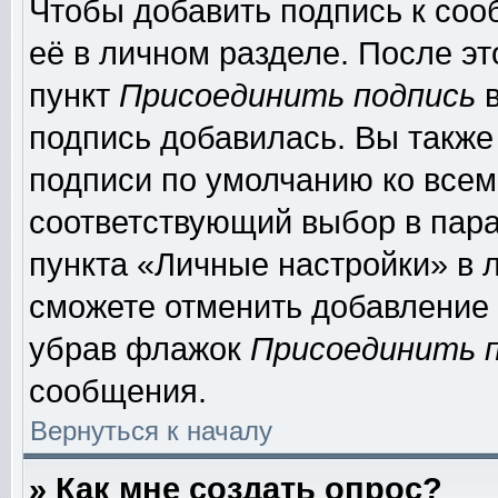
Чтобы добавить подпись к соо
её в личном разделе. После э
пункт
Присоединить подпись
в
подпись добавилась. Вы также
подписи по умолчанию ко все
соответствующий выбор в пар
пункта «Личные настройки» в л
сможете отменить добавление
убрав флажок
Присоединить 
сообщения.
Вернуться к началу
» Как мне создать опрос?