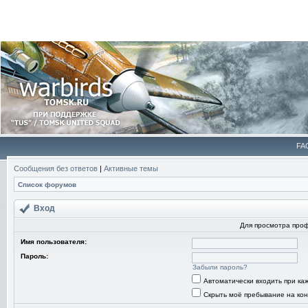
FA
Сообщения без ответов
|
Активные темы
Список форумов
Вход
Для просмотра про
Имя пользователя:
Пароль:
Забыли пароль?
Автоматически входить при к
Скрыть моё пребывание на кон