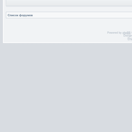
Список форумов
Powered by
phpBB
Desig
Ру