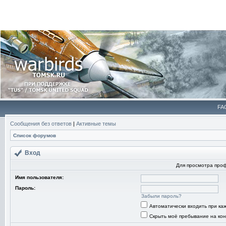
FA
Сообщения без ответов
|
Активные темы
Список форумов
Вход
Для просмотра про
Имя пользователя:
Пароль:
Забыли пароль?
Автоматически входить при к
Скрыть моё пребывание на кон