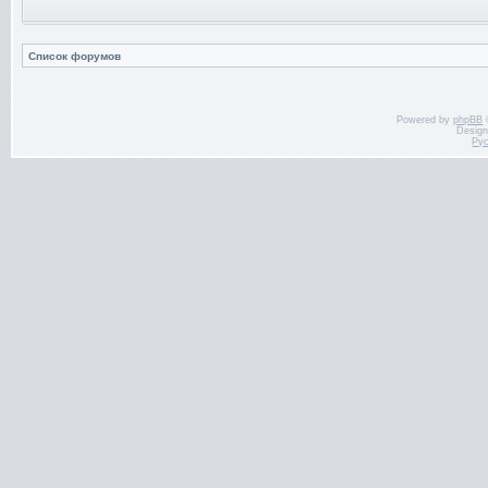
Список форумов
Powered by
phpBB
Desig
Ру