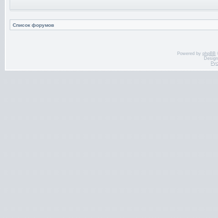
Список форумов
Powered by
phpBB
Desig
Ру