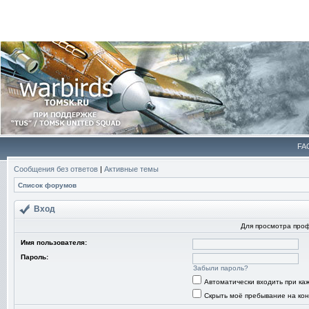
FA
Сообщения без ответов
|
Активные темы
Список форумов
Вход
Для просмотра про
Имя пользователя:
Пароль:
Забыли пароль?
Автоматически входить при к
Скрыть моё пребывание на кон