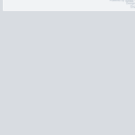
Powered by
phpBB
Desig
Ру