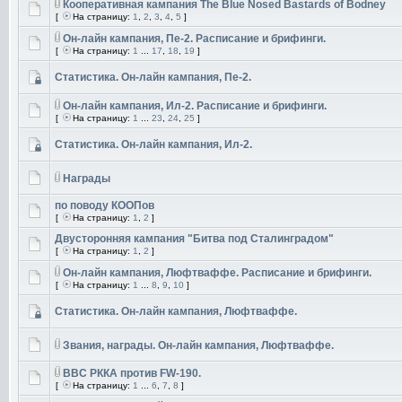
Кооперативная кампания The Blue Nosed Bastards of Bodney
[
На страницу:
1
,
2
,
3
,
4
,
5
]
Он-лайн кампания, Пе-2. Расписание и брифинги.
[
На страницу:
1
...
17
,
18
,
19
]
Статистика. Он-лайн кампания, Пе-2.
Он-лайн кампания, Ил-2. Расписание и брифинги.
[
На страницу:
1
...
23
,
24
,
25
]
Статистика. Он-лайн кампания, Ил-2.
Награды
по поводу КООПов
[
На страницу:
1
,
2
]
Двусторонняя кампания "Битва под Сталинградом"
[
На страницу:
1
,
2
]
Он-лайн кампания, Люфтваффе. Расписание и брифинги.
[
На страницу:
1
...
8
,
9
,
10
]
Статистика. Он-лайн кампания, Люфтваффе.
Звания, награды. Он-лайн кампания, Люфтваффе.
ВВС РККА против FW-190.
[
На страницу:
1
...
6
,
7
,
8
]