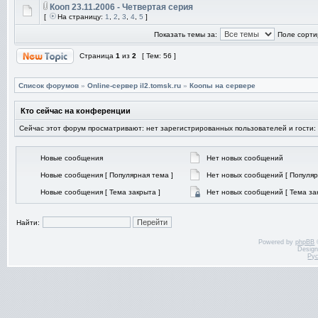
Кооп 23.11.2006 - Четвертая серия
[
На страницу:
1
,
2
,
3
,
4
,
5
]
Показать темы за:
Поле сорти
Страница
1
из
2
[ Тем: 56 ]
Список форумов
»
Online-cервер il2.tomsk.ru
»
Коопы на сервере
Кто сейчас на конференции
Сейчас этот форум просматривают: нет зарегистрированных пользователей и гости:
Новые сообщения
Нет новых сообщений
Новые сообщения [ Популярная тема ]
Нет новых сообщений [ Популяр
Новые сообщения [ Тема закрыта ]
Нет новых сообщений [ Тема за
Найти:
Powered by
phpBB
Desig
Ру