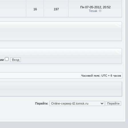
Пн 07-05-2012, 20:52
16
197
Tesak
нии
Часовой пояс: UTC + 6 часов
Перейти: