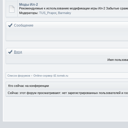
Моды Ил-2
Рекомендуемые к использованию модификации игры Ил-2 Забытые сраж
Модераторы:
TUS_Prapor
,
Barmaley
Сообщение
Вход
Имя пользова
Список форумов
»
Online-cервер il2.tomsk.ru
Кто сейчас на конференции
Сейчас этот форум просматривают: нет зарегистрированных пользователей и гос