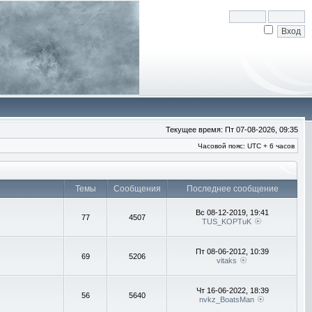
Текущее время: Пт 07-08-2026, 09:35
Часовой пояс: UTC + 6 часов
Темы
Сообщения
Последнее сообщение
Вс 08-12-2019, 19:41
77
4507
TUS_KOPTuK
Пт 08-06-2012, 10:39
69
5206
vitaks
Чт 16-06-2022, 18:39
56
5640
nvkz_BoatsMan