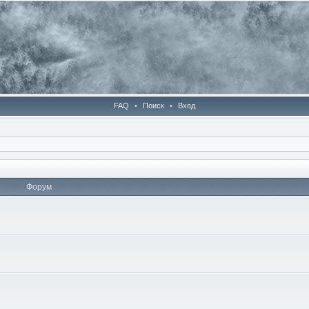
FAQ
•
Поиск
•
Вход
Форум