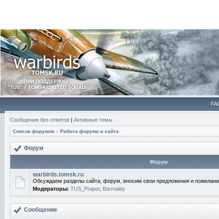
FA
Сообщения без ответов
|
Активные темы
Список форумов
»
Работа форума и сайта
Форум
Форум
warbirds.tomsk.ru
Обсуждаем разделы сайта, форум, вносим свои предложения и пожелани
Модераторы:
TUS_Prapor
,
Barmaley
Сообщение