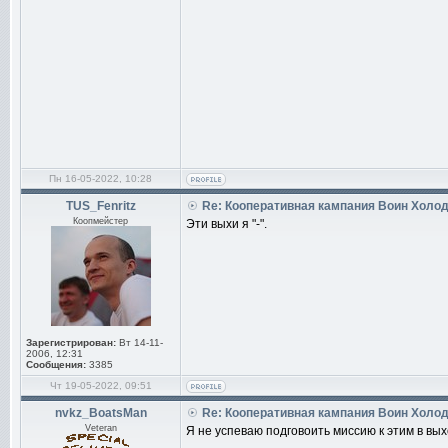
Пн 16-05-2022, 10:28
TUS_Fenritz
Re: Кооперативная кампания Воин Холо
Коопмейстер
Эти выхи я "-".
Зарегистрирован:
Вт 14-11-
2006, 12:31
Сообщения:
3385
Чт 19-05-2022, 09:51
nvkz_BoatsMan
Re: Кооперативная кампания Воин Холо
Veteran
Я не успеваю подговоить миссию к этим в вы