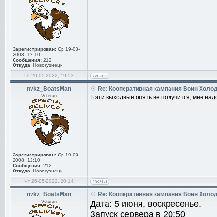
Зарегистрирован:
Ср 19-03-
2008, 12:10
Сообщения:
212
Откуда:
Новокузнецк
Пт 20-05-2022, 19:53
nvkz_BoatsMan
Re: Кооперативная кампания Воин Холо
Veteran
В эти выходные опять не получится, мне надо
Зарегистрирован:
Ср 19-03-
2008, 12:10
Сообщения:
212
Откуда:
Новокузнецк
Чт 26-05-2022, 20:14
nvkz_BoatsMan
Re: Кооперативная кампания Воин Холо
Veteran
Дата: 5 июня, воскресенье.
Запуск сервера в 20:50