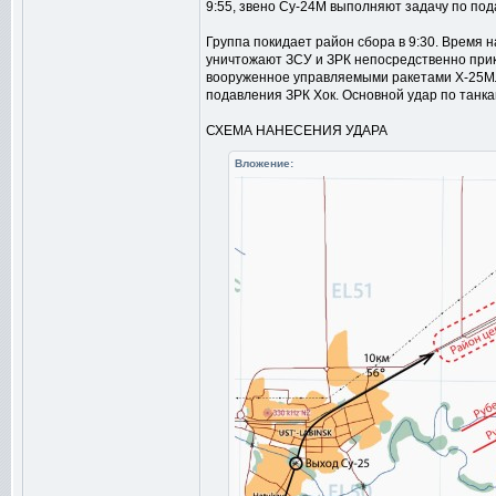
9:55, звено Су-24М выполняют задачу по по
Группа покидает район сбора в 9:30. Время 
уничтожают ЗСУ и ЗРК непосредственно прик
вооруженное управляемыми ракетами Х-25МЛ
подавления ЗРК Хок. Основной удар по танка
СХЕМА НАНЕСЕНИЯ УДАРА
Вложение: