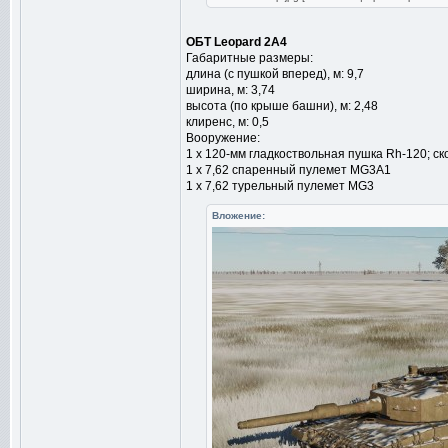
ОБТ Leopard 2A4
Габаритные размеры:
длина (с пушкой вперед), м: 9,7
ширина, м: 3,74
высота (по крыше башни), м: 2,48
клиренс, м: 0,5
Вооружение:
1 х 120-мм гладкоствольная пушка Rh-120; ск
1 х 7,62 спаренный пулемет MG3A1
1 х 7,62 турельный пулемет MG3
Вложение: