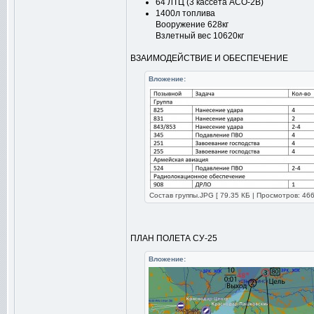
64 ЛТЦ (3 кассета АСО-2В)
1400л топлива
Вооружение 628кг
Взлетный вес 10620кг
ВЗАИМОДЕЙСТВИЕ И ОБЕСПЕЧЕНИЕ
Вложение:
Состав группы.JPG [ 79.35 КБ | Просмотров: 466
ПЛАН ПОЛЕТА СУ-25
Вложение: