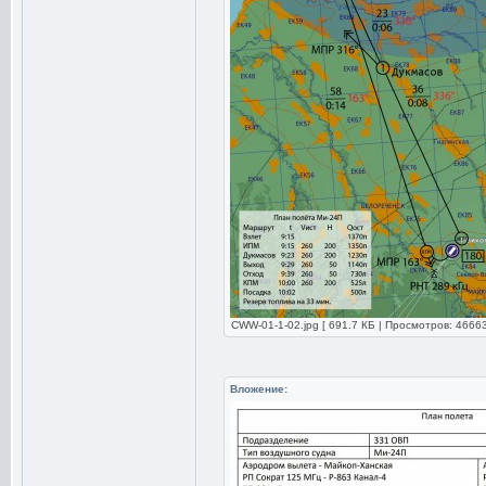
CWW-01-1-02.jpg [ 691.7 КБ | Просмотров: 46663
Вложение: