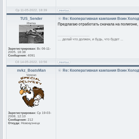
Ср 11-05-2022, 18:39
TUS_Sender
Re: Кооперативная кампания Воин Холо
Илитка
Предлагаю отработать сначала на полигоне,
_________________
.... делай что должен, и будь, что будет ...
Зарегистрирован:
Вс 06-11-
2005, 18:38
Сообщения:
4091
Сб 14-05-2022, 10:56
nvkz_BoatsMan
Re: Кооперативная кампания Воин Холо
Veteran
Зарегистрирован:
Ср 19-03-
2008, 12:10
Сообщения:
212
Откуда:
Новокузнецк