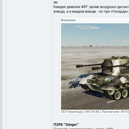
км.
Каждая дивизия ФРГ, кроме воздушно-десантн
взвода, а в каждом взводе - по три «Гепарда»
Вложение:
ЗСУ Gepard.jpg [ 384.58 КБ | Просмотров: 46751
ПЗРК "Stinger"