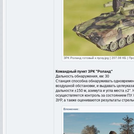
ЗРК Роланд готовый к пуску.jpg [ 207.08 КБ | Пр
Командный пункт ЗРК "Роланд"
Дальность обнаружения, км: 30
Станция способна обнаруживать одновремен
воздушной обстановки, и выдавать целеуказ
дальности ±150 м, азимута и угла места ±2°
осуществляется контроль за состоянием ПУ. 
ЗУР, а также оцениваются результаты стрель
Вложение: