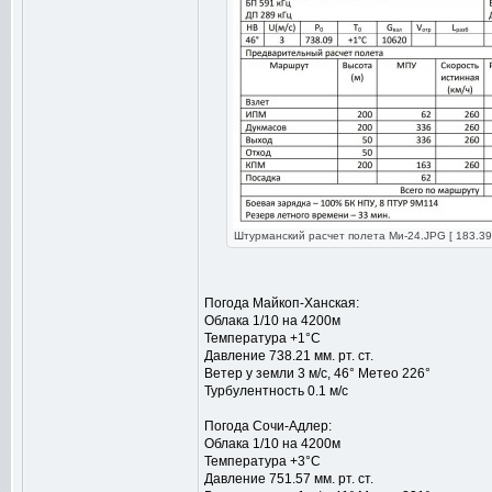
Штурманский расчет полета Ми-24.JPG [ 183.39
Погода Майкоп-Ханская:
Облака 1/10 на 4200м
Температура +1°С
Давление 738.21 мм. рт. ст.
Ветер у земли 3 м/с, 46° Метео 226°
Турбулентность 0.1 м/с
Погода Сочи-Адлер:
Облака 1/10 на 4200м
Температура +3°С
Давление 751.57 мм. рт. ст.