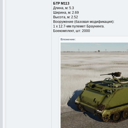
БТР М113
Длина, м: 5.3
Ширина, м: 2.69
Высота, м: 2.52
Вооружение (базовая модификация):
1 х 12.7-мм пулемет Браунинга.
Боекомплект, шт: 2000
Вложение: