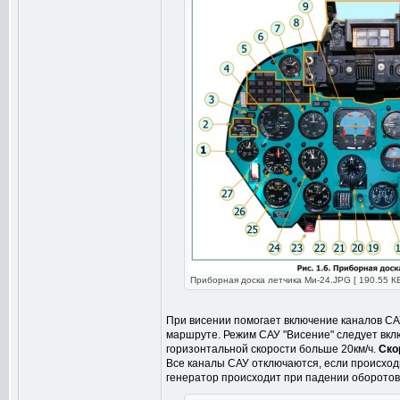
Приборная доска летчика Ми-24.JPG [ 190.55 КБ
При висении помогает включение каналов САУ
маршруте. Режим САУ "Висение" следует вкл
горизонтальной скорости больше 20км/ч.
Ско
Все каналы САУ отключаются, если происход
генератор происходит при падении оборотов