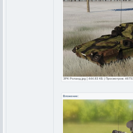
ЗРК Роланд.jpg [ 444.83 КБ | Просмотров: 46751
Вложение: