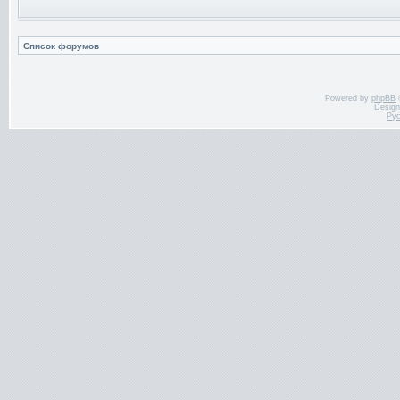
Список форумов
Powered by
phpBB
Desig
Ру