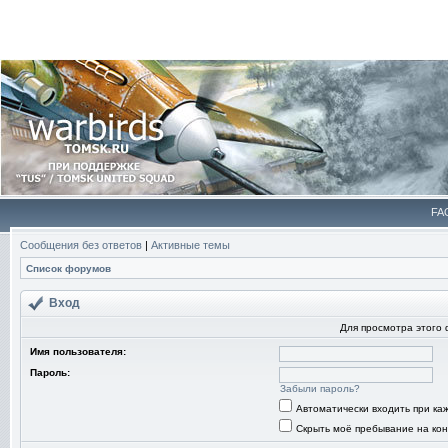
FA
Сообщения без ответов
|
Активные темы
Список форумов
Вход
Для просмотра этого
Имя пользователя:
Пароль:
Забыли пароль?
Автоматически входить при к
Скрыть моё пребывание на кон